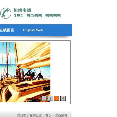
在线留言
English Web
1
2
3
4
您当前所在的位置：
首页
>
资质荣誉