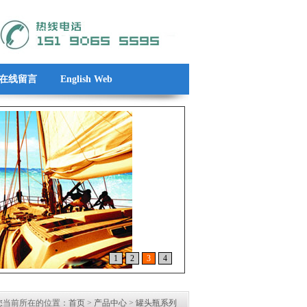
在线留言
English Web
1
2
3
4
您当前所在的位置：
首页
>
产品中心
>
罐头瓶系列