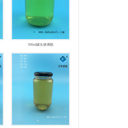
500ml罐头玻璃瓶