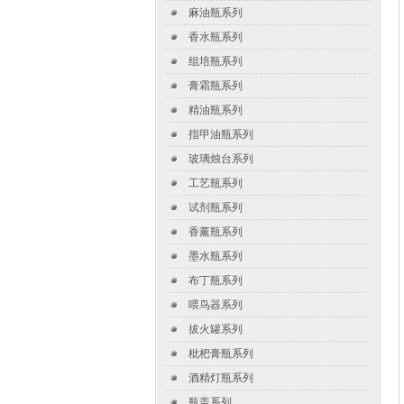
麻油瓶系列
香水瓶系列
组培瓶系列
膏霜瓶系列
精油瓶系列
指甲油瓶系列
玻璃烛台系列
工艺瓶系列
试剂瓶系列
香薰瓶系列
墨水瓶系列
布丁瓶系列
喂鸟器系列
拔火罐系列
枇杷膏瓶系列
酒精灯瓶系列
瓶盖系列