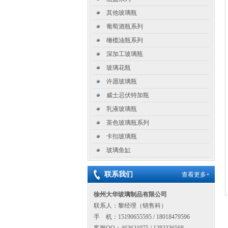
其他玻璃瓶
葡萄酒瓶系列
橄榄油瓶系列
深加工玻璃瓶
玻璃花瓶
许愿玻璃瓶
威士忌伏特加瓶
乳液玻璃瓶
茶色玻璃瓶系列
卡扣玻璃瓶
玻璃鱼缸
联系我们
查看更多+
徐州大华玻璃制品有限公司
联系人：黎经理（销售科）
手 机：15190655595 / 18018479596