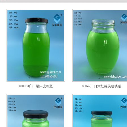
1000ml广口罐头玻璃瓶
800ml广口大肚罐头玻璃瓶