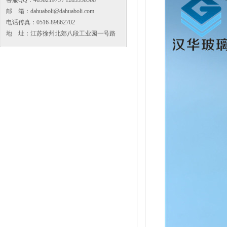
客服QQ：463621975 / 1283336568
邮 箱：dahuaboli@dahuaboli.com
电话传真：0516-89862702
地 址：江苏徐州北郊八段工业园一号路