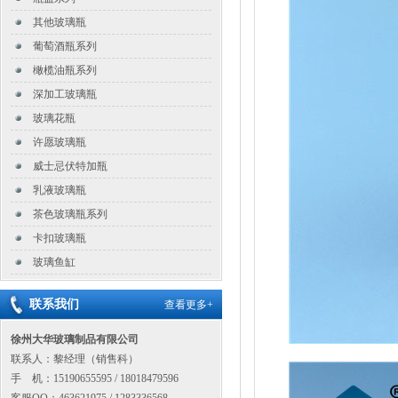
其他玻璃瓶
葡萄酒瓶系列
橄榄油瓶系列
深加工玻璃瓶
玻璃花瓶
许愿玻璃瓶
威士忌伏特加瓶
乳液玻璃瓶
茶色玻璃瓶系列
卡扣玻璃瓶
玻璃鱼缸
联系我们
查看更多+
徐州大华玻璃制品有限公司
联系人：黎经理（销售科）
手 机：15190655595 / 18018479596