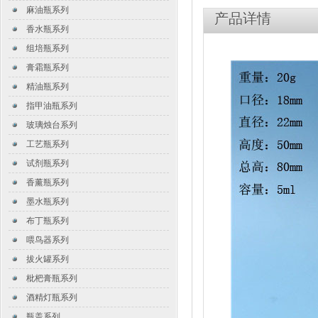
麻油瓶系列
产品详情
香水瓶系列
组培瓶系列
膏霜瓶系列
精油瓶系列
指甲油瓶系列
玻璃烛台系列
工艺瓶系列
试剂瓶系列
香薰瓶系列
墨水瓶系列
布丁瓶系列
喂鸟器系列
拔火罐系列
枇杷膏瓶系列
酒精灯瓶系列
瓶盖系列