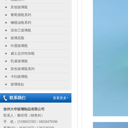
其他玻璃瓶
葡萄酒瓶系列
橄榄油瓶系列
深加工玻璃瓶
玻璃花瓶
许愿玻璃瓶
威士忌伏特加瓶
乳液玻璃瓶
茶色玻璃瓶系列
卡扣玻璃瓶
玻璃鱼缸
联系我们
查看更多+
徐州大华玻璃制品有限公司
联系人：黎经理（销售科）
手 机：15190655595 / 18018479596