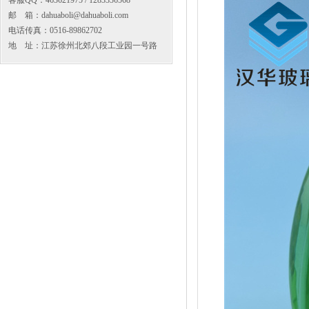
客服QQ：463621975 / 1283336568
邮 箱：dahuaboli@dahuaboli.com
电话传真：0516-89862702
地 址：江苏徐州北郊八段工业园一号路